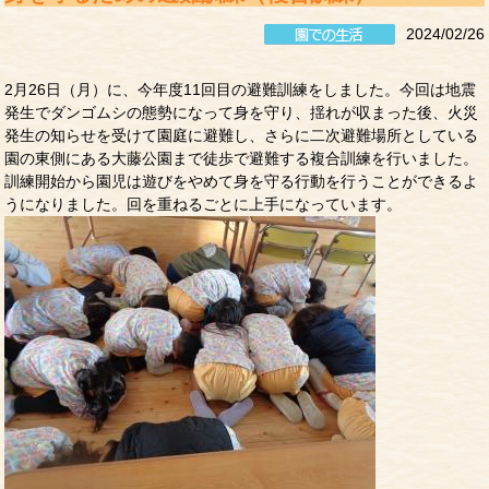
2024/02/26
2月26日（月）に、今年度11回目の避難訓練をしました。今回は地震
発生でダンゴムシの態勢になって身を守り、揺れが収まった後、火災
発生の知らせを受けて園庭に避難し、さらに二次避難場所としている
園の東側にある大藤公園まで徒歩で避難する複合訓練を行いました。
訓練開始から園児は遊びをやめて身を守る行動を行うことができるよ
うになりました。回を重ねるごとに上手になっています。