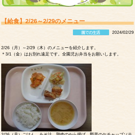
【給食】2/26～2/29のメニュー
2024/02/29
2/26（月）～2/29（木）のメニューを紹介します。
＊3/1（金）はお別れ遠足です。全園児お弁当をお願いします。
2/26（月）ごはん、みそ汁、鶏肉のから揚げ、野菜のケチャップソテ