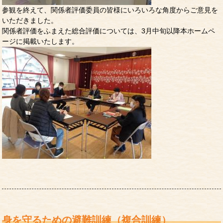
参観を終えて、関係者評価委員の皆様にいろいろな角度からご意見を
いただきました。
関係者評価をふまえた総合評価については、3月中旬以降本ホームペ
ージに掲載いたします。
身を守るための避難訓練（複合訓練）