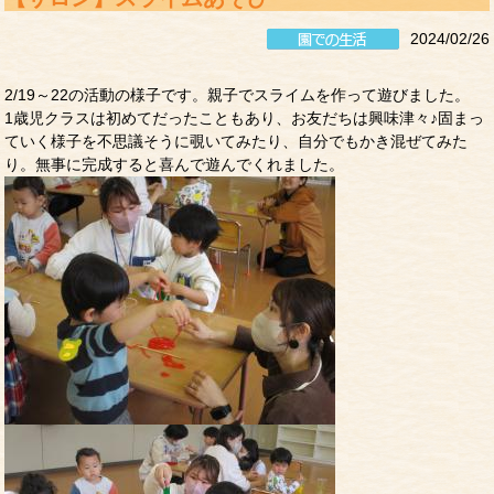
2024/02/26
2/19～22の活動の様子です。親子でスライムを作って遊びました。
1歳児クラスは初めてだったこともあり、お友だちは興味津々♪固まっ
ていく様子を不思議そうに覗いてみたり、自分でもかき混ぜてみた
り。無事に完成すると喜んで遊んでくれました。