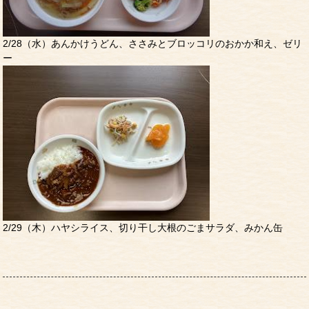
2/28（水）あんかけうどん、ささみとブロッコリのおかか和え、ゼリ
ー
2/29（木）ハヤシライス、切り干し大根のごまサラダ、みかん缶