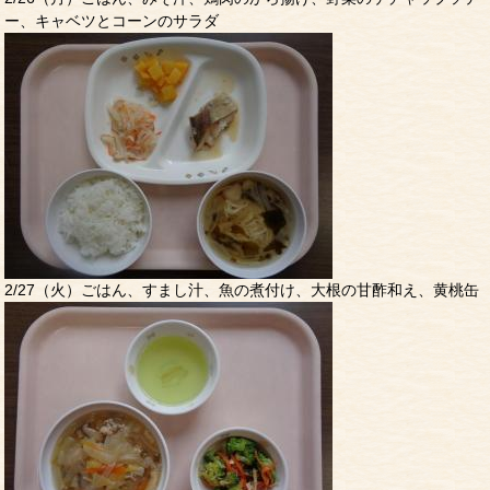
ー、キャベツとコーンのサラダ
2/27（火）ごはん、すまし汁、魚の煮付け、大根の甘酢和え、黄桃缶