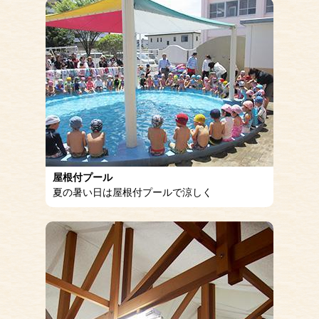
屋根付プール
夏の暑い日は屋根付プールで涼しく