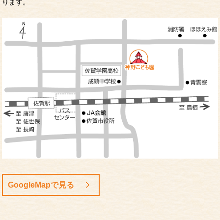
ります。
GoogleMapで見る