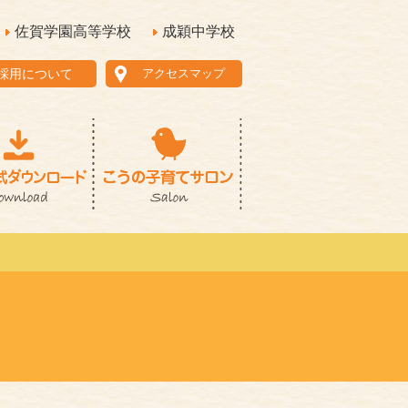
佐賀学園高等学校
成穎中学校
採用について
アクセスマップ