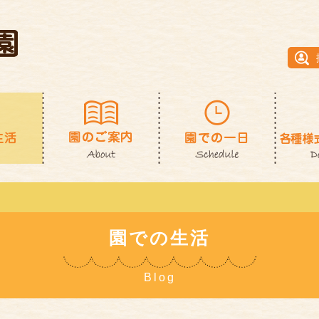
園での生活
Blog