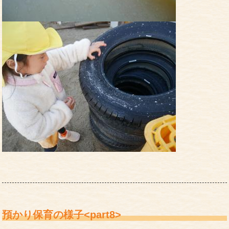
預かり保育の様子<part8>