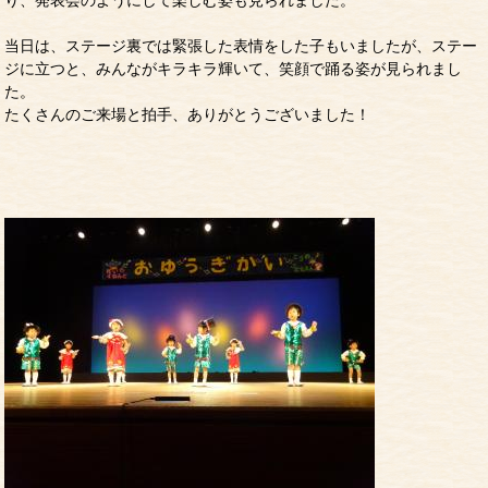
り、発表会のようにして楽しむ姿も見られました。
当日は、ステージ裏では緊張した表情をした子もいましたが、ステー
ジに立つと、みんながキラキラ輝いて、笑顔で踊る姿が見られまし
た。
たくさんのご来場と拍手、ありがとうございました！