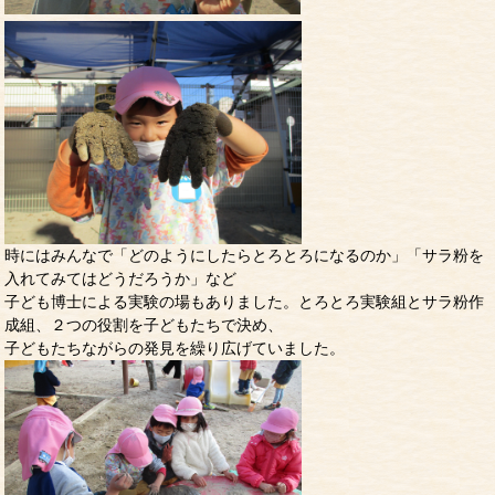
時にはみんなで「どのようにしたらとろとろになるのか」「サラ粉を
入れてみてはどうだろうか」など
子ども博士による実験の場もありました。とろとろ実験組とサラ粉作
成組、２つの役割を子どもたちで決め、
子どもたちながらの発見を繰り広げていました。