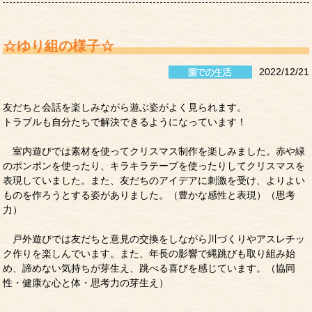
☆ゆり組の様子☆
2022/12/21
友だちと会話を楽しみながら遊ぶ姿がよく見られます。
トラブルも自分たちで解決できるようになっています！
室内遊びでは素材を使ってクリスマス制作を楽しみました。赤や緑
のポンポンを使ったり、キラキラテープを使ったりしてクリスマスを
表現していました。また、友だちのアイデアに刺激を受け、よりよい
ものを作ろうとする姿がありました。（豊かな感性と表現）（思考
力）
戸外遊びでは友だちと意見の交換をしながら川づくりやアスレチッ
ク作りを楽しんでいます。また、年長の影響で縄跳びも取り組み始
め、諦めない気持ちが芽生え、跳べる喜びを感じています。（協同
性・健康な心と体・思考力の芽生え）