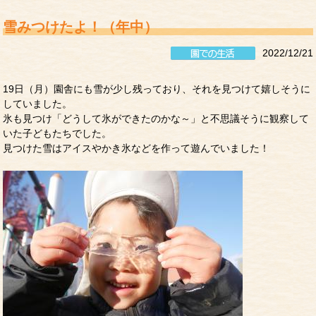
雪みつけたよ！（年中）
2022/12/21
19日（月）園舎にも雪が少し残っており、それを見つけて嬉しそうに
していました。
氷も見つけ「どうして氷ができたのかな～」と不思議そうに観察して
いた子どもたちでした。
見つけた雪はアイスやかき氷などを作って遊んでいました！