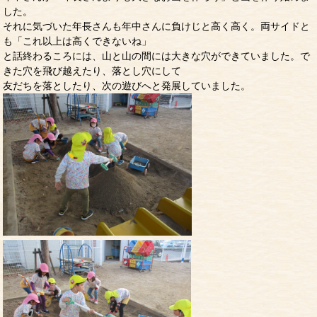
した。
それに気づいた年長さんも年中さんに負けじと高く高く。両サイドと
も「これ以上は高くできないね」
と話終わるころには、山と山の間には大きな穴ができていました。で
きた穴を飛び越えたり、落とし穴にして
友だちを落としたり、次の遊びへと発展していました。