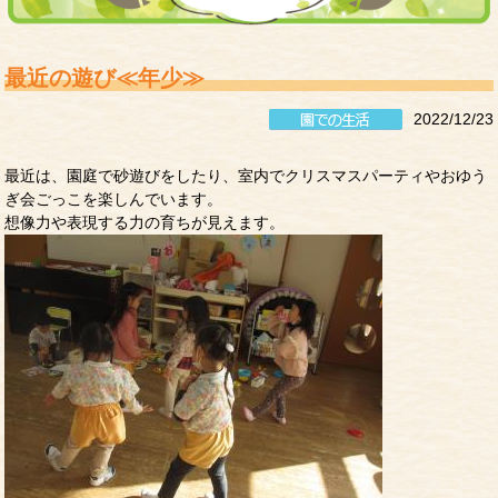
最近の遊び≪年少≫
2022/12/23
最近は、園庭で砂遊びをしたり、室内でクリスマスパーティやおゆう
ぎ会ごっこを楽しんでいます。
想像力や表現する力の育ちが見えます。