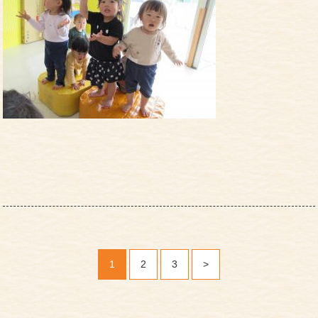
1
2
3
>