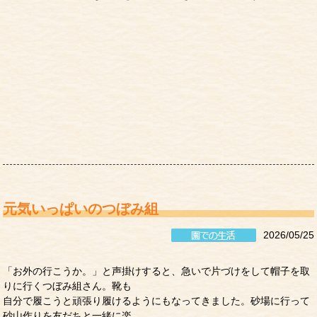
元気いっぱいのつぼみ組
2026/05/25
「お外の行こうか。」と声掛けすると、急いで片づけをして帽子を取
りに行くつぼみ組さん。靴も
自分で履こうと頑張り履けるようにもなってきました。砂場に行って
砂山作りを友だちと一緒に楽