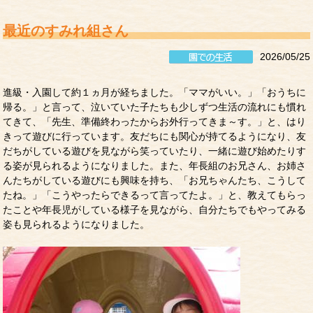
最近のすみれ組さん
2026/05/25
進級・入園して約１ヵ月が経ちました。「ママがいい。」「おうちに
帰る。」と言って、泣いていた子たちも少しずつ生活の流れにも慣れ
てきて、「先生、準備終わったからお外行ってきま～す。」と、はり
きって遊びに行っています。友だちにも関心が持てるようになり、友
だちがしている遊びを見ながら笑っていたり、一緒に遊び始めたりす
る姿が見られるようになりました。また、年長組のお兄さん、お姉さ
んたちがしている遊びにも興味を持ち、「お兄ちゃんたち、こうして
たね。」「こうやったらできるって言ってたよ。」と、教えてもらっ
たことや年長児がしている様子を見ながら、自分たちでもやってみる
姿も見られるようになりました。