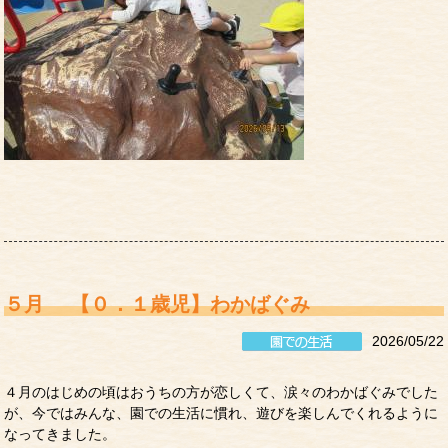
５月 【０．１歳児】わかばぐみ
2026/05/22
４月のはじめの頃はおうちの方が恋しくて、涙々のわかばぐみでした
が、今ではみんな、園での生活に慣れ、遊びを楽しんでくれるように
なってきました。