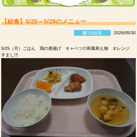
【給食】5/25～5/29のメニュー
2026/05/30
5/25（月）ごはん 鶏の唐揚げ キャベツの和風和え物 オレンジ
すまし汁